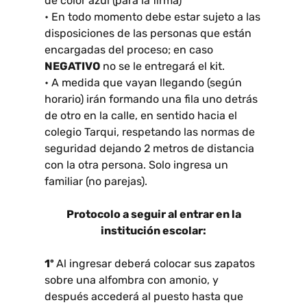
de color azul (para la firma)
• En todo momento debe estar sujeto a las
disposiciones de las personas que están
encargadas del proceso; en caso
NEGATIVO
no se le entregará el kit.
• A medida que vayan llegando (según
horario) irán formando una fila uno detrás
de otro en la calle, en sentido hacia el
colegio Tarqui, respetando las normas de
seguridad dejando 2 metros de distancia
con la otra persona. Solo ingresa un
familiar (no parejas).
Protocolo a seguir al entrar en la
institución escolar:
1º
Al ingresar deberá colocar sus zapatos
sobre una alfombra con amonio, y
después accederá al puesto hasta que