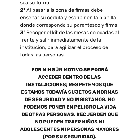
sea su turno.
2º
Al pasar a la zona de firmas debe
enseñar su cédula y escribir en la planilla
donde corresponda su parentesco y firma.
3º
Recoger el kit de las mesas colocadas al
frente y salir inmediatamente de la
institución, para agilizar el proceso de
todas las personas.
POR NINGÚN MOTIVO SE PODRÁ
ACCEDER DENTRO DE LAS
INSTALACIONES; RESPETEMOS QUE
ESTAMOS TODAVÍA SUJETOS A NORMAS
DE SEGURIDAD Y NO INSISTAMOS. NO
PODEMOS PONER EN PELIGRO LA VIDA
DE OTRAS PERSONAS. RECUERDEN QUE
NO PUEDEN TRAER NIÑOS NI
ADOLESCENTES NI PERSONAS MAYORES
(POR SU SEGURIDAD).